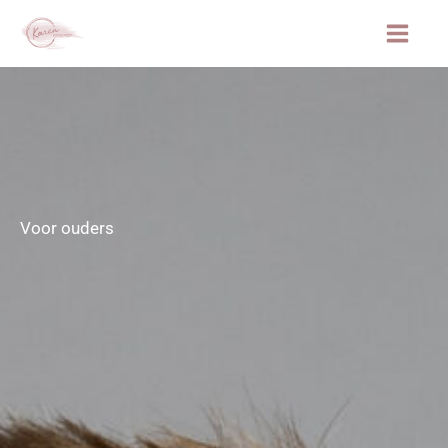
Ga
naar
de
inhoud
Voor ouders