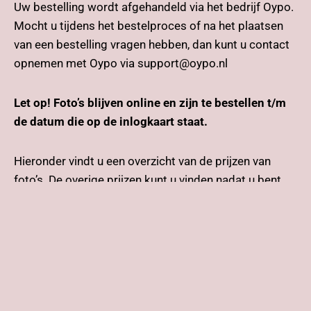
Uw bestelling wordt afgehandeld via het bedrijf Oypo.
Mocht u tijdens het bestelproces of na het plaatsen
van een bestelling vragen hebben, dan kunt u contact
opnemen met Oypo via support@oypo.nl
Let op! Foto’s blijven online en zijn te bestellen t/m
de datum die op de inlogkaart staat.
Hieronder vindt u een overzicht van de prijzen van
foto’s. De overige prijzen kunt u vinden nadat u bent
ingelogd.
Foto’s
13x19cm € 7,50
15x22cm € 9,50
20x30cm € 12,50