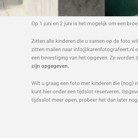
Op 1 juni en 2 juni is het mogelijk om een br
Zitten alle kinderen die u samen op de foto wi
zitten mailen naar info@karenfotografeert.n
een bevestiging van het opgeven. Ze worden da
zijn opgegeven.
Wilt u graag een foto met kinderen die (nog) n
kunt hier onder een tijdslot reserveren. Opge
tijdsslot meer open, probeer het dan later nog