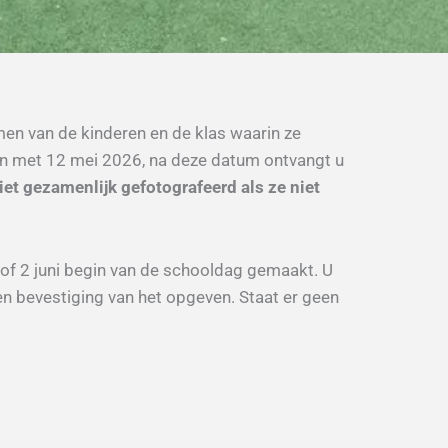
amen van de kinderen en de klas waarin ze
en met 12 mei 2026, na deze datum ontvangt u
et gezamenlijk gefotografeerd als ze niet
d of 2 juni begin van de schooldag gemaakt. U
en bevestiging van het opgeven. Staat er geen