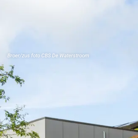
Broer/zus foto CBS De Waterstroom