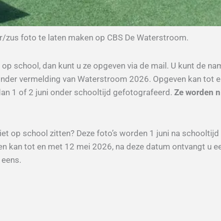
oer/zus foto te laten maken op CBS De Waterstroom.
l op school, dan kunt u ze opgeven via de mail. U kunt de n
l onder vermelding van Waterstroom 2026. Opgeven kan tot 
n 1 of 2 juni onder schooltijd gefotografeerd.
Ze worden ni
iet op school zitten? Deze foto’s worden 1 juni na schooltij
ven kan tot en met 12 mei 2026, na deze datum ontvangt u e
 eens.