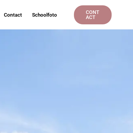
CONT
Contact
Schoolfoto
ACT