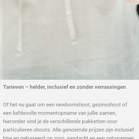
Tarieven – helder, inclusief en zonder verrassingen
Of het nu gaat om een newbornshoot, gezinsshoot of
een liefdevolle momentopname van jullie samen,
hieronder vind je de verschillende pakketten voor
particulieren shoots. Alle genoemde prijzen zijn
inclusief
btw
en gebaseerd op zorg, aandacht en een ontspannen