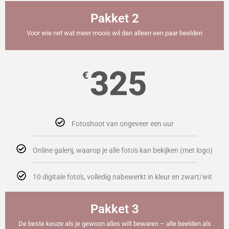
Pakket 2
Voor wie net wat meer moois wil dan alleen een paar beelden
325
€
Fotoshoot van ongeveer een uur
Online galerij, waarop je alle foto's kan bekijken (met logo)
10 digitale foto's, volledig nabewerkt in kleur en zwart/wit
Pakket 3
De beste keuze als je gewoon alles wilt bewaren – alle beelden als