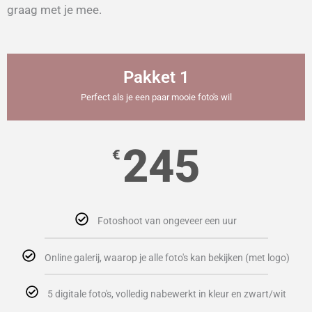
graag met je mee.
Pakket 1
Perfect als je een paar mooie foto's wil
245
€
Fotoshoot van ongeveer een uur
Online galerij, waarop je alle foto's kan bekijken (met logo)
5 digitale foto's, volledig nabewerkt in kleur en zwart/wit