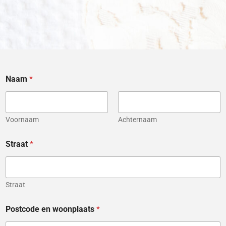
Naam
*
Voornaam
Achternaam
Straat
*
Straat
Postcode en woonplaats
*