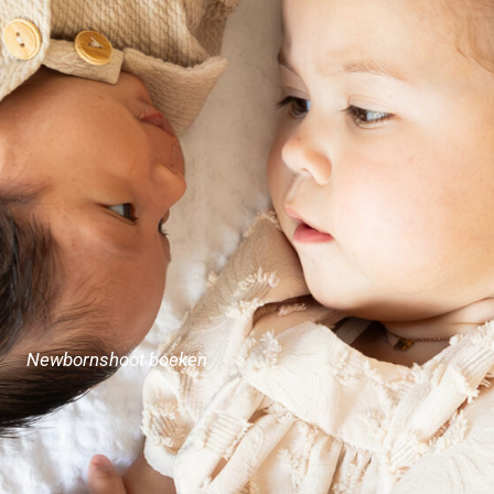
Newbornshoot boeken